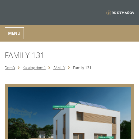
MENU
FAMILY 131
Domů
Katalog domů
FAMILY
Family 131