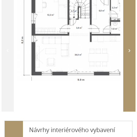
‹
›
Návrhy interiérového vybavení