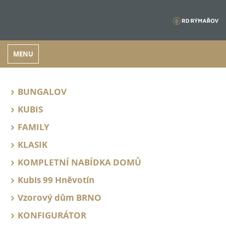
MENU
BUNGALOV
KUBIS
FAMILY
KLASIK
KOMPLETNÍ NABÍDKA DOMŮ
Kubis 99 Hněvotín
Vzorový dům BRNO
KONFIGURÁTOR