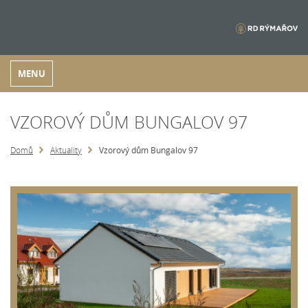
MENU
VZOROVÝ DŮM BUNGALOV 97
Domů
Aktuality
Vzorový dům Bungalov 97